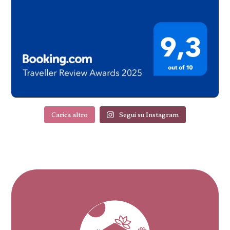
Carica altro
Segui su Instagram