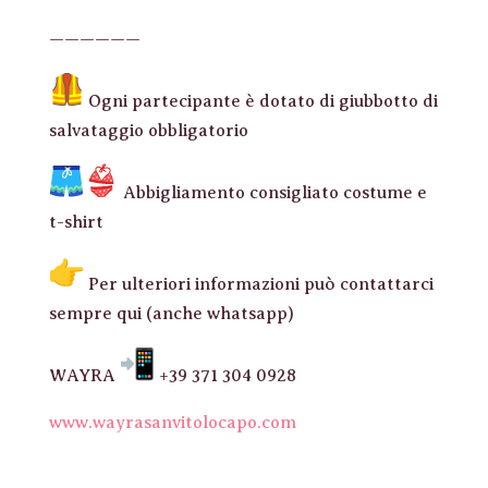
——————
Ogni partecipante è dotato di giubbotto di
salvataggio obbligatorio
Abbigliamento consigliato costume e
t-shirt
Per ulteriori informazioni può contattarci
sempre qui (anche whatsapp)
WAYRA
+39 371 304 0928
www.wayrasanvitolocapo.com