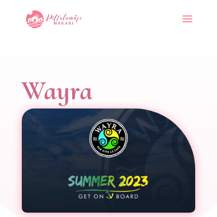
Wayra