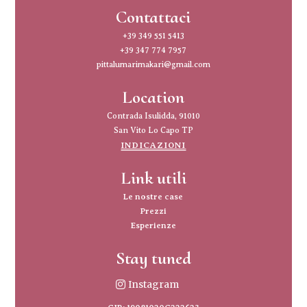
Contattaci
+39 349 551 5413
+39 347 774 7957
pittalumarimakari@gmail.com
Location
Contrada Isulidda, 91010
San Vito Lo Capo TP
INDICAZIONI
Link utili
Le nostre case
Prezzi
Esperienze
Stay tuned
Instagram