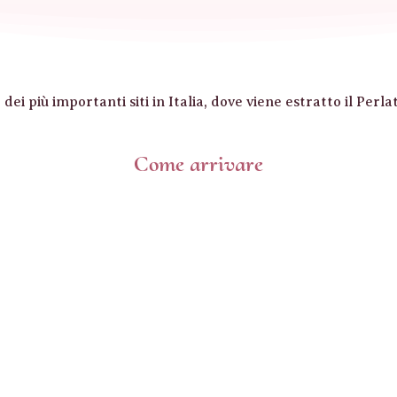
i più importanti siti in Italia, dove viene estratto il Perlato di
Come arrivare