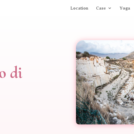
Location
Case
Yoga
o di