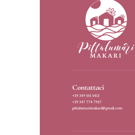
Contattaci
+39 349 551 5413
+39 347 774 7957
pittalumarimakari@gmail.com