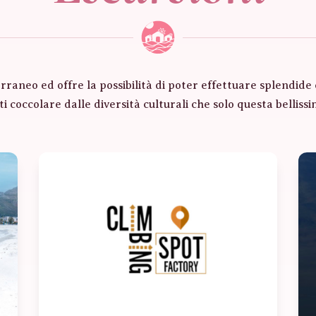
terraneo ed offre la possibilità di poter effettuare splendid
ati coccolare dalle diversità culturali che solo questa bellissim