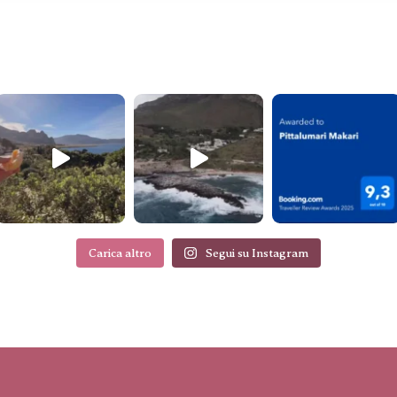
Carica altro
Segui su Instagram